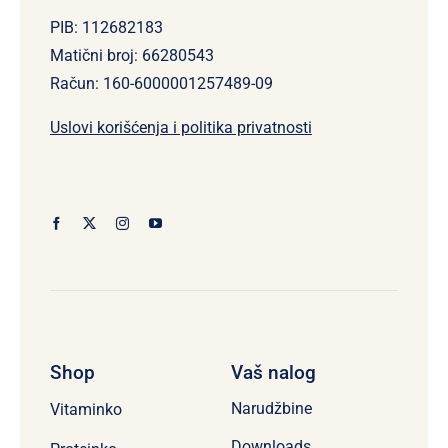
PIB: 112682183
Matični broj: 66280543
Račun: 160-6000001257489-09
Uslovi korišćenja i politika privatnosti
Shop
Vaš nalog
Narudžbine
Vitaminko
Downloads