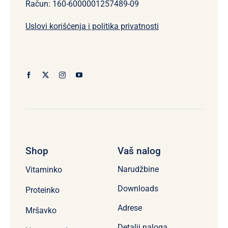
Račun: 160-6000001257489-09
Uslovi korišćenja i politika privatnosti
Shop
Vaš nalog
Narudžbine
Vitaminko
Downloads
Proteinko
Adrese
Mršavko
Detalji naloga