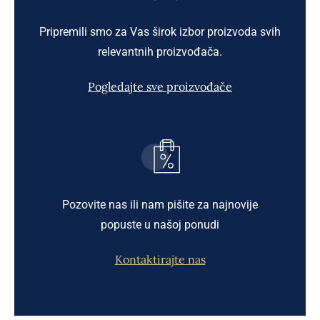
Pripremili smo za Vas širok izbor proizvoda svih
relevantnih proizvođača.
Pogledajte sve proizvođače
Pozovite nas ili nam pišite za najnovije
popuste u našoj ponudi
Kontaktirajte nas