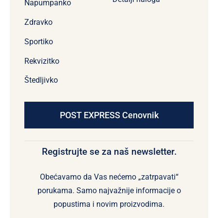
Napumpanko
Zdravko
Sportiko
Rekvizitko
Štedljivko
POST EXPRESS Cenovnik
Registrujte se za naš newsletter.
Obećavamo da Vas nećemo „zatrpavati“
porukama. Samo najvažnije informacije o
popustima i novim proizvodima.