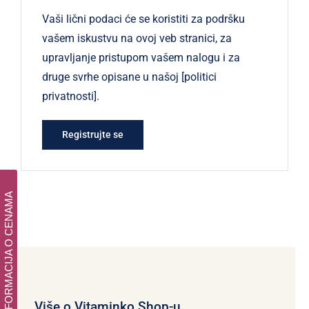
Vaši lični podaci će se koristiti za podršku
vašem iskustvu na ovoj veb stranici, za
upravljanje pristupom vašem nalogu i za
druge svrhe opisane u našoj [politici
privatnosti].
Registrujte se
INFORMACIJA O CENAMA
Više o Vitaminko Shop-u