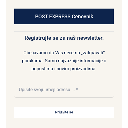
POST EXPRESS Cenovnik
Registrujte se za naš newsletter.
Obećavamo da Vas nećemo „zatrpavati“
porukama. Samo najvažnije informacije o
popustima i novim proizvodima.
Prijavite se