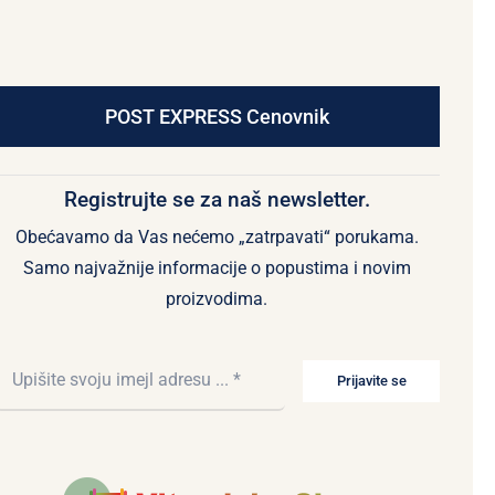
POST EXPRESS Cenovnik
Registrujte se za naš newsletter.
Obećavamo da Vas nećemo „zatrpavati“ porukama.
Samo najvažnije informacije o popustima i novim
proizvodima.
Prijavite se