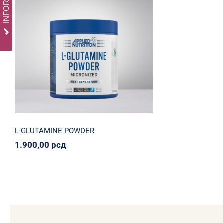
L-GLUTAMINE POWDER
Olympia Nation
Sportiko
Svi proizvodi
1.900,00
рсд
L-GLUTAMINE POWDER
1.900,00
рсд