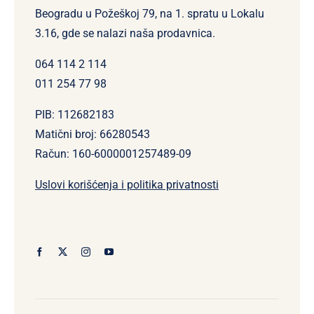
Beogradu u Požeškoj 79, na 1. spratu u Lokalu
3.16, gde se nalazi naša prodavnica.
064 114 2 114
011 254 77 98
PIB: 112682183
Matični broj: 66280543
Račun: 160-6000001257489-09
Uslovi korišćenja i politika privatnosti