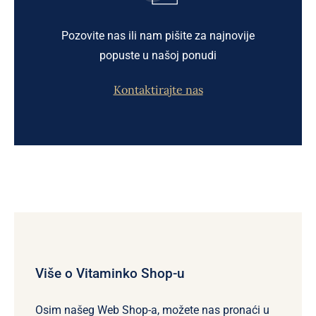
Pozovite nas ili nam pišite za najnovije
popuste u našoj ponudi
Kontaktirajte nas
Više o Vitaminko Shop-u
Osim našeg Web Shop-a, možete nas pronaći u