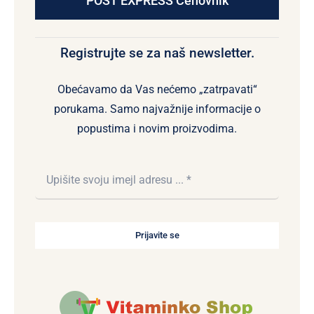
POST EXPRESS Cenovnik
Registrujte se za naš newsletter.
Obećavamo da Vas nećemo „zatrpavati“
porukama. Samo najvažnije informacije o
popustima i novim proizvodima.
Prijavite se