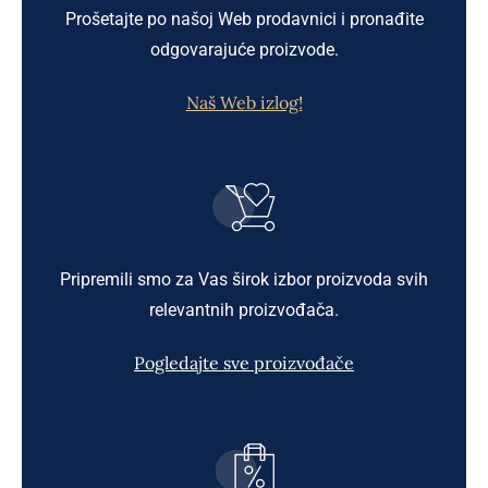
Prošetajte po našoj Web prodavnici i pronađite
odgovarajuće proizvode.
Naš Web izlog!
Pripremili smo za Vas širok izbor proizvoda svih
relevantnih proizvođača.
Pogledajte sve proizvođače