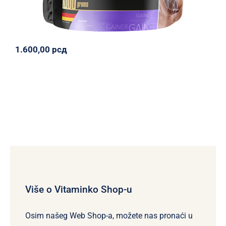
1.600,00
рсд
Više o Vitaminko Shop-u
Osim našeg Web Shop-a, možete nas pronaći u