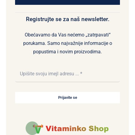
Registrujte se za naš newsletter.
Obećavamo da Vas nećemo „zatrpavati“
porukama. Samo najvažnije informacije o
popustima i novim proizvodima.
Prijavite se