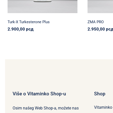
Turk-X Turkesterone Plus
ZMA PRO
2.900,00
рсд
2.950,00
рс
Više o Vitaminko Shop-u
Shop
Vitaminko
Osim našeg Web Shop-a, možete nas