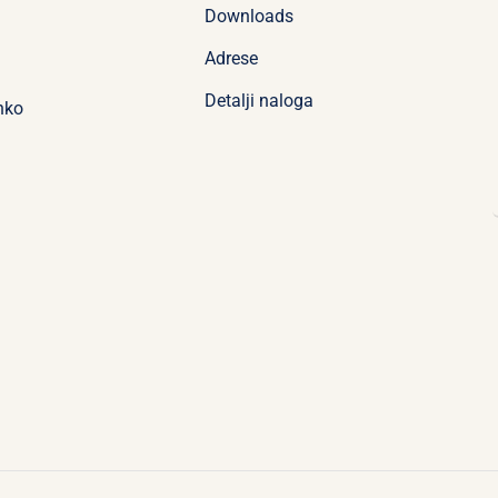
Downloads
Adrese
Detalji naloga
nko