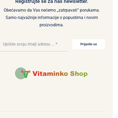
Registrujte se za naš newsletter.
Obećavamo da Vas nećemo „zatrpavati“ porukama.
Samo najvažnije informacije o popustima i novim
proizvodima.
Prijavite se