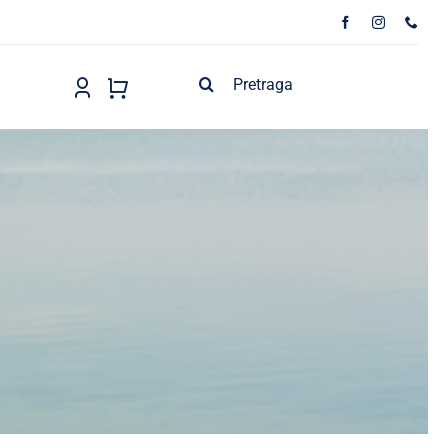
Search
for: