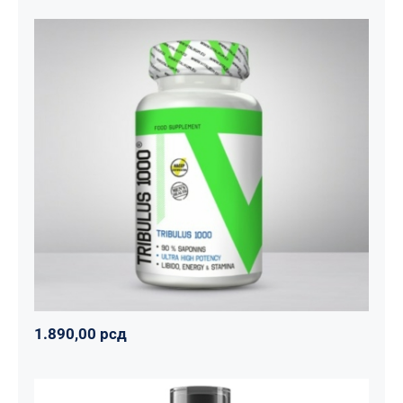
Tribulus 1000
Svi proizvodi
Vitalikum
Zdravko
1.890,00
рсд
1.890,00
рсд