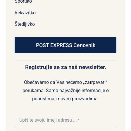
Sportiko
Rekvizitko
Štedljivko
POST EXPRESS Cenovnik
Registrujte se za naš newsletter.
Obećavamo da Vas nećemo „zatrpavati“
porukama. Samo najvažnije informacije o
popustima i novim proizvodima.