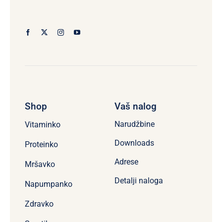
Shop
Vaš nalog
Narudžbine
Vitaminko
Downloads
Proteinko
Adrese
Mršavko
Detalji naloga
Napumpanko
Zdravko