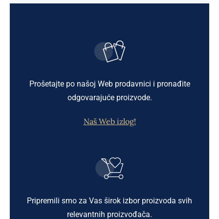
Prošetajte po našoj Web prodavnici i pronađite
odgovarajuće proizvode.
Naš Web izlog!
Pripremili smo za Vas širok izbor proizvoda svih
relevantnih proizvođača.