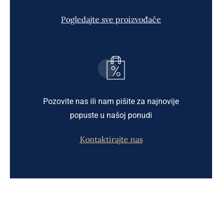
Pogledajte sve proizvođače
Pozovite nas ili nam pišite za najnovije
popuste u našoj ponudi
Kontaktirajte nas