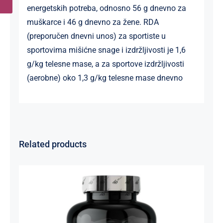
energetskih potreba, odnosno 56 g dnevno za
muškarce i 46 g dnevno za žene. RDA
(preporučen dnevni unos) za sportiste u
sportovima mišićne snage i izdržljivosti je 1,6
g/kg telesne mase, a za sportove izdržljivosti
(aerobne) oko 1,3 g/kg telesne mase dnevno
Related products