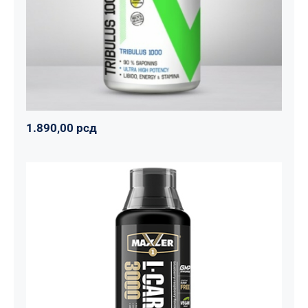
1.890,00
рсд
1.890,00
рсд
Carnitine Liquid Comfortable Shape
3000 – 500 ml