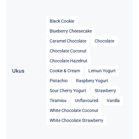

Black Cookie
Blueberry Cheesecake
Caramel Chocolate
Chocolate
Chocolate Coconut
Chocolate Hazelnut
Ukus
Cookie & Cream
Lemun Yogurt
Pistachio
Raspbery Yogurt
Sour Cherry Yogurt
Strawberry
Tiramisu
Unflavoured
Vanilla
White Chocolate Coconut
White Chocolate Strawberry