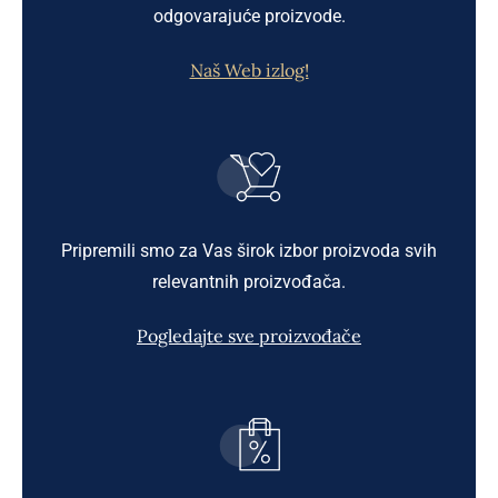
odgovarajuće proizvode.
Naš Web izlog!
Pripremili smo za Vas širok izbor proizvoda svih
relevantnih proizvođača.
Pogledajte sve proizvođače