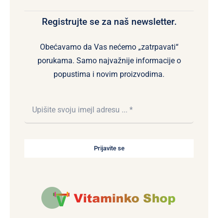
Registrujte se za naš newsletter.
Obećavamo da Vas nećemo „zatrpavati“
porukama. Samo najvažnije informacije o
popustima i novim proizvodima.
Prijavite se