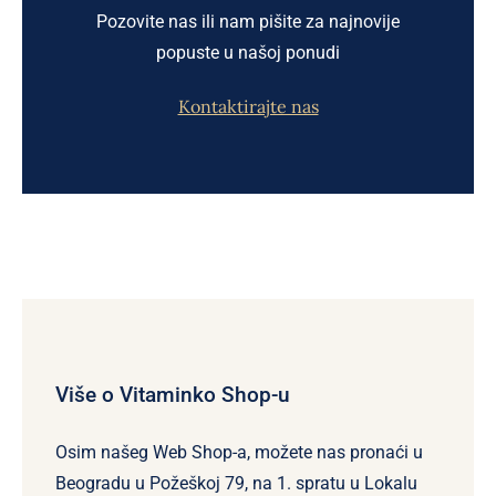
Pozovite nas ili nam pišite za najnovije
popuste u našoj ponudi
Kontaktirajte nas
Više o Vitaminko Shop-u
Osim našeg Web Shop-a, možete nas pronaći u
Beogradu u Požeškoj 79, na 1. spratu u Lokalu