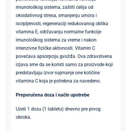
imunološkog sistema, zaštiti ćelija od
oksidativnog stresa, smanjenju umora i
iscrpljenosti, regeneraciji redukovanog oblika
vitamina E, održavanju normalne funkcije
imunološkog sistema za vreme i nakon
intenzivne fizičke aktivnosti. Vitamin C
povećava apsorpciju gvožđa. Ova zdravstvena
izjava sme da se koristi samo za proizvode koji
predstavljaju izvor najmanje one količine
vitamina C koja je potrebna za navedeno.
Preporučena doza i način upotrebe
Uzeti 1 dozu (1 tabletu) dnevno pre prvog
obroka.