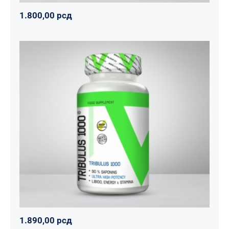
1.800,00
рсд
Tribulus 1000
Svi proizvodi
Vitalikum
Zdravko
1.890,00
рсд
1.890,00
рсд