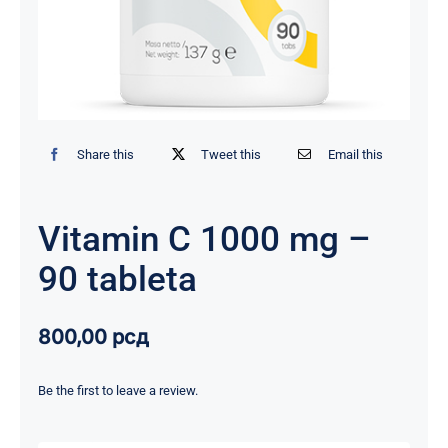
Share this
Tweet this
Email this
Vitamin C 1000 mg –
90 tableta
800,00
рсд
Be the first to leave a review.