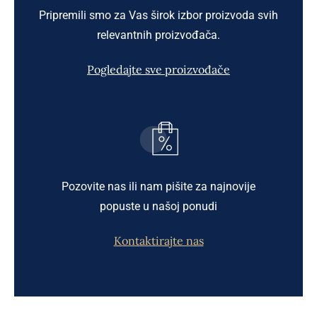
Pripremili smo za Vas širok izbor proizvoda svih
relevantnih proizvođača.
Pogledajte sve proizvođače
Pozovite nas ili nam pišite za najnovije
popuste u našoj ponudi
Kontaktirajte nas