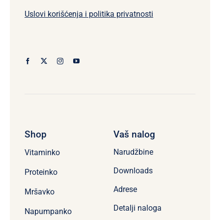
Uslovi korišćenja i politika privatnosti
Shop
Vaš nalog
Narudžbine
Vitaminko
Downloads
Proteinko
Adrese
Mršavko
Detalji naloga
Napumpanko