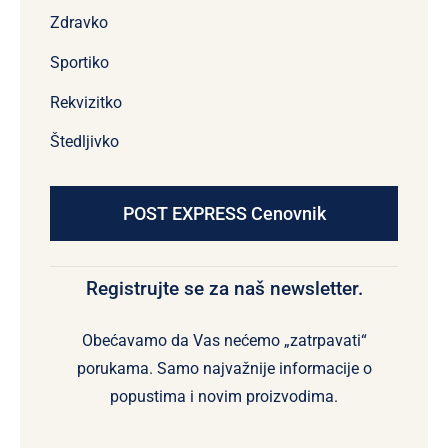
Zdravko
Sportiko
Rekvizitko
Štedljivko
POST EXPRESS Cenovnik
Registrujte se za naš newsletter.
Obećavamo da Vas nećemo „zatrpavati“
porukama. Samo najvažnije informacije o
popustima i novim proizvodima.