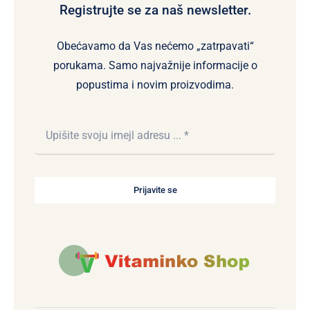
Registrujte se za naš newsletter.
Obećavamo da Vas nećemo „zatrpavati“
porukama. Samo najvažnije informacije o
popustima i novim proizvodima.
Prijavite se