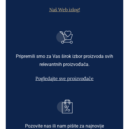
Naš Web izlog!
Pripremili smo za Vas širok izbor proizvoda svih
relevantnih proizvođača.
Pogledajte sve proizvođače
Pozovite nas ili nam pišite za najnovije