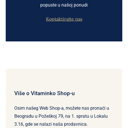
popuste u našoj ponudi
Kontaktirajte nas
Više o Vitaminko Shop-u
Osim našeg Web Shop-a, možete nas pronaći u
Beogradu u Požeškoj 79, na 1. spratu u Lokalu
3.16, gde se nalazi naša prodavnica.