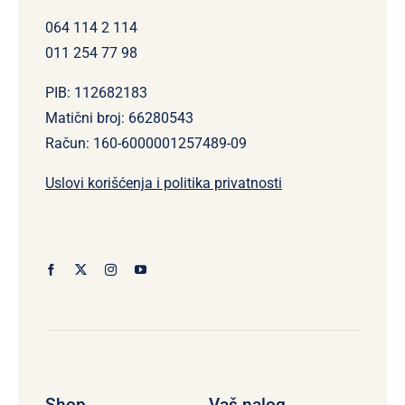
064 114 2 114
011 254 77 98
PIB: 112682183
Matični broj: 66280543
Račun: 160-6000001257489-09
Uslovi korišćenja i politika privatnosti
Shop
Vaš nalog