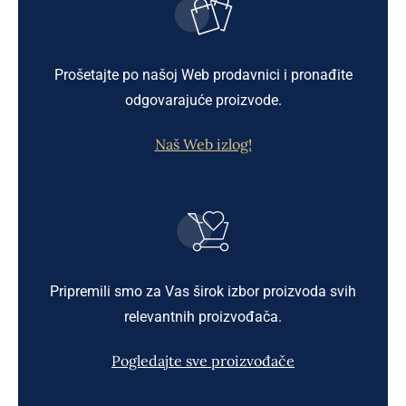
Prošetajte po našoj Web prodavnici i pronađite
odgovarajuće proizvode.
Naš Web izlog!
Pripremili smo za Vas širok izbor proizvoda svih
relevantnih proizvođača.
Pogledajte sve proizvođače