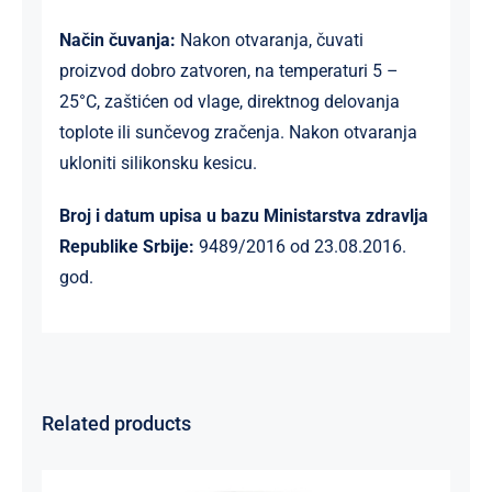
Način čuvanja:
Nakon otvaranja, čuvati
proizvod dobro zatvoren, na temperaturi 5 –
25°C, zaštićen od vlage, direktnog delovanja
toplote ili sunčevog zračenja. Nakon otvaranja
ukloniti silikonsku kesicu.
Broj i datum upisa u bazu Ministarstva zdravlja
Republike Srbije:
9489/2016 od 23.08.2016.
god.
Related products