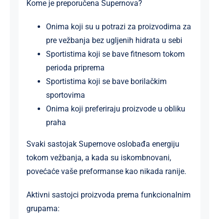
Kome je preporučena Supernova?
Onima koji su u potrazi za proizvodima za
pre vežbanja bez ugljenih hidrata u sebi
Sportistima koji se bave fitnesom tokom
perioda priprema
Sportistima koji se bave borilačkim
sportovima
Onima koji preferiraju proizvode u obliku
praha
Svaki sastojak Supernove oslobađa energiju
tokom vežbanja, a kada su iskombnovani,
povećaće vaše preformanse kao nikada ranije.
Aktivni sastojci proizvoda prema funkcionalnim
grupama: