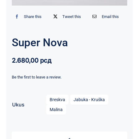
Share this
Tweet this
Email this
Super Nova
2.680,00
рсд
Be the first to leave a review.

Breskva
Jabuka - Kruška
Ukus
Malina