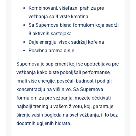
Kombinovani, višefazni prah za pre
vežbanja sa 4 vrste kreatina
Sa Supernova blend formulom koja sadrži
8 aktivnih sastojaka
Daje energiju, visok sadržaj kofeina
Posebna aroma dinje
Supernova je suplement koji se upotrebljava pre
vežbanja kako biste poboljšali performanse,
imali više energije, povećali budnost i podigli
koncentraciju na viši nivo. Sa Supernova
formulom za pre vežbanja, možete očekivati
najbolji trening u vašem životu, koji garantuje
širenje vaših pogleda na svet vežbanja, i to bez
dodatnih ugljenih hidrata.