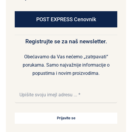
POST EXPRESS Cenovnik
Registrujte se za naš newsletter.
Obećavamo da Vas nećemo „zatrpavati“
porukama. Samo najvažnije informacije o
popustima i novim proizvodima.
Prijavite se