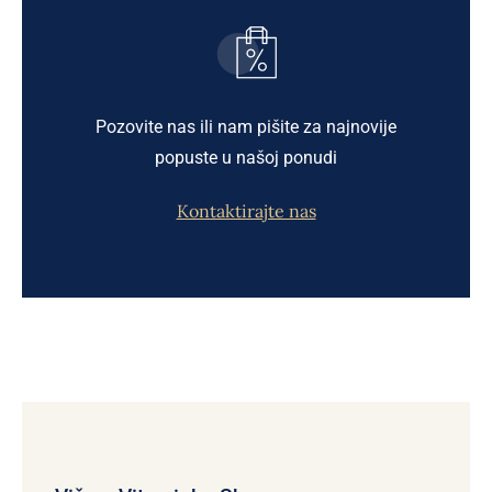
Pozovite nas ili nam pišite za najnovije
popuste u našoj ponudi
Kontaktirajte nas