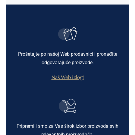
Prošetajte po našoj Web prodavnici i pronađite
odgovarajuće proizvode.
Naš Web izlog!
Pripremili smo za Vas širok izbor proizvoda svih
relevantnih proizvođača.