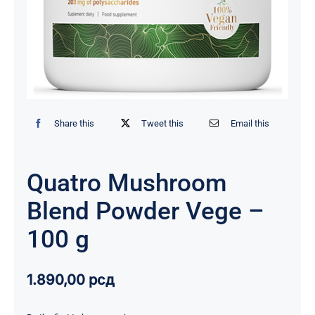
Share this
Tweet this
Email this
Quatro Mushroom
Blend Powder Vege –
100 g
1.890,00
рсд