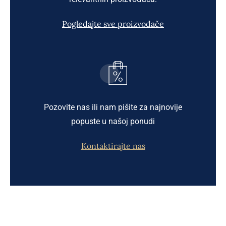
Pogledajte sve proizvođače
Pozovite nas ili nam pišite za najnovije
popuste u našoj ponudi
Kontaktirajte nas