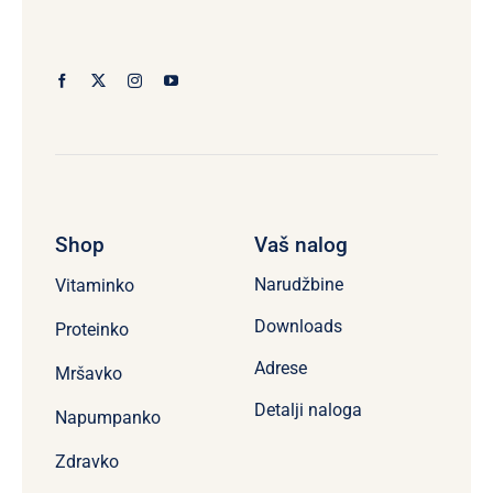
Shop
Vaš nalog
Narudžbine
Vitaminko
Downloads
Proteinko
Adrese
Mršavko
Detalji naloga
Napumpanko
Zdravko