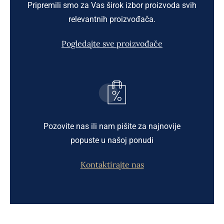
Pripremili smo za Vas širok izbor proizvoda svih
relevantnih proizvođača.
Pogledajte sve proizvođače
Pozovite nas ili nam pišite za najnovije
popuste u našoj ponudi
Kontaktirajte nas