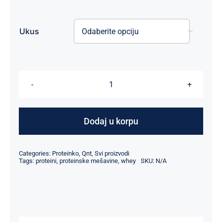
Ukus

Metapure
Zero
Carb,
Dodaj u korpu
908g
količina
Categories:
Proteinko
,
Qnt
,
Svi proizvodi
Tags:
proteini
,
proteinske mešavine
,
whey
SKU:
N/A