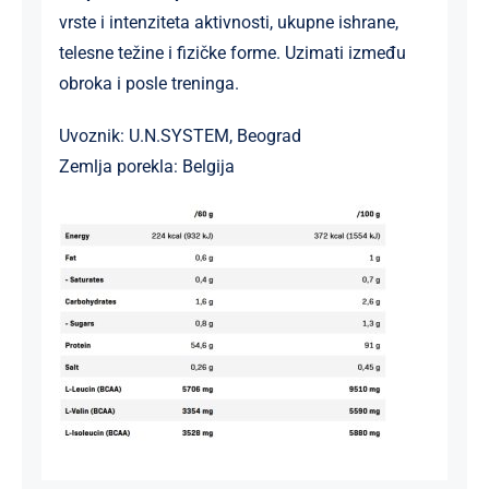
vrste i intenziteta aktivnosti, ukupne ishrane,
telesne težine i fizičke forme. Uzimati između
obroka i posle treninga.
Uvoznik: U.N.SYSTEM, Beograd
Zemlja porekla: Belgija