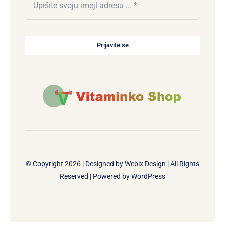
Prijavite se
© Copyright 2026 | Designed by
Webix Design
| All Rights
Reserved | Powered by
WordPress