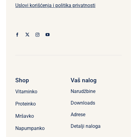
Uslovi korišćenja i politika privatnosti
Shop
Vaš nalog
Narudžbine
Vitaminko
Downloads
Proteinko
Adrese
Mršavko
Detalji naloga
Napumpanko