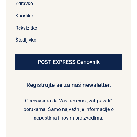
Zdravko
Sportiko
Rekvizitko
Štedljivko
POST EXPRESS Cenovnik
Registrujte se za naš newsletter.
Obećavamo da Vas nećemo „zatrpavati“
porukama. Samo najvažnije informacije o
popustima i novim proizvodima.