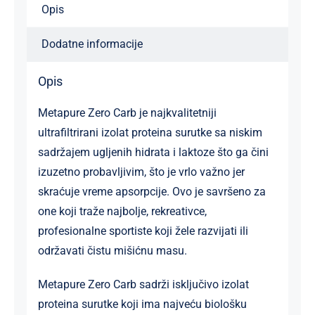
Opis
Dodatne informacije
Opis
Metapure Zero Carb je najkvalitetniji
ultrafiltrirani izolat proteina surutke sa niskim
sadržajem ugljenih hidrata i laktoze što ga čini
izuzetno probavljivim, što je vrlo važno jer
skraćuje vreme apsorpcije. Ovo je savršeno za
one koji traže najbolje, rekreativce,
profesionalne sportiste koji žele razvijati ili
održavati čistu mišićnu masu.
Metapure Zero Carb sadrži isključivo izolat
proteina surutke koji ima najveću biološku