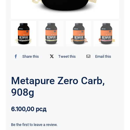
Share this
Tweet this
Email this
Metapure Zero Carb,
908g
6.100,00
рсд
Be the first to leave a review.