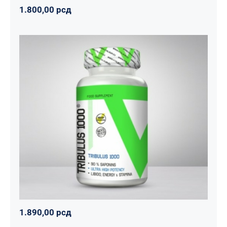
1.800,00
рсд
Tribulus 1000
Svi proizvodi
Vitalikum
Zdravko
1.890,00
рсд
1.890,00
рсд