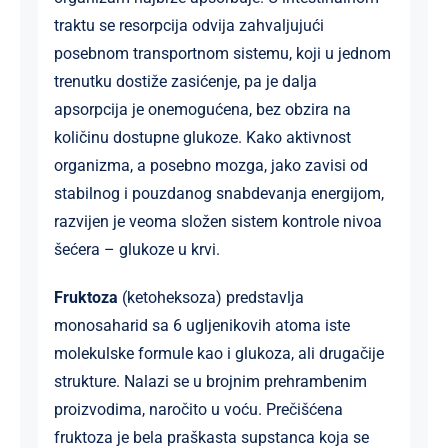
traktu se resorpcija odvija zahvaljujući
posebnom transportnom sistemu, koji u jednom
trenutku dostiže zasićenje, pa je dalja
apsorpcija je onemogućena, bez obzira na
količinu dostupne glukoze. Kako aktivnost
organizma, a posebno mozga, jako zavisi od
stabilnog i pouzdanog snabdevanja energijom,
razvijen je veoma složen sistem kontrole nivoa
šećera – glukoze u krvi.
Fruktoza
(ketoheksoza) predstavlja
monosaharid sa 6 ugljenikovih atoma iste
molekulske formule kao i glukoza, ali drugačije
strukture. Nalazi se u brojnim prehrambenim
proizvodima, naročito u voću. Prečišćena
fruktoza je bela praškasta supstanca koja se