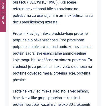
obrascu (FAO/WHO, 1990.). Korišćene
referentne vrednosti bile su bazirane na
potrebama za esencijalnim aminokiselinama za
decu predškolskog uzrasta.
Proteini kravljeg mleka predstavljaju proteine
potpune biološke vrednosti. Pod proteinom
potpune biološke vrednosti podrazumeva se da
protein sadrži sve esencijalne aminokiseline
koje mogu biti korišćene za sintezu proteina. Ta
vrednost je za proteine mleka veća u odnosu na
proteine goveđeg mesa, proteina soje, proteina
pšenice.
Proteine kravljeg mleka, kao što je već rečeno,
čine dve velike grupe proteina – kazeini i
proteini surutke. Kazeini čine oko 80% ukupnih