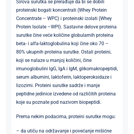
Sirova surutka se prerađuje da bi se dobili
proteinski bogati koncentrati (Whey Protein
Concentrate – WPC) i proteinski izolati (Whey
Protein Isolate –WPI). Sastavne delove proteina
surutke čine veće količine globularnih proteina
beta- i alfa-laktoglobulina koji čine oko 70 –
80% ukupnih proteina surutke. Ostali proteini,
koji se nalaze u manjoj količini, čine
imunoglobulini IgG, IgA i IgM, glikomakropeptidi,
serum albumini, laktoferin, laktoperoksidaze i
lizozimi. Proteini surutke sadrže i manje
peptidne jedinice izvedene od različitih proteina
koje su poznate pod nazivom biopeptidi.
Prema nekim podacima, proteini surutke mogu:
– da utiču na održavanje i povećanje mišićne