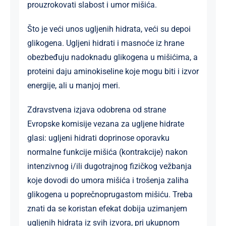
prouzrokovati slabost i umor mišića.
Što je veći unos ugljenih hidrata, veći su depoi
glikogena. Ugljeni hidrati i masnoće iz hrane
obezbeđuju nadoknadu glikogena u mišićima, a
proteini daju aminokiseline koje mogu biti i izvor
energije, ali u manjoj meri.
Zdravstvena izjava odobrena od strane
Evropske komisije vezana za ugljene hidrate
glasi: ugljeni hidrati doprinose oporavku
normalne funkcije mišića (kontrakcije) nakon
intenzivnog i/ili dugotrajnog fizičkog vežbanja
koje dovodi do umora mišića i trošenja zaliha
glikogena u poprečnoprugastom mišiću. Treba
znati da se koristan efekat dobija uzimanjem
ugljenih hidrata iz svih izvora, pri ukupnom