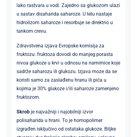
lako rastvara u vodi. Zajedno sa glukozom ulazi
u sastav disaharida saharoze. U telu nastaje
hidrolizom saharoze i resorbuje se direktno u
tankom crevu.
Zdravstvena izjava Evropske komisija za
fruktozu: fruktoza dovodi do manjeg porasta
nivoa glukoze u krvi u odnosu na namimice koje
sadrže saharozu ili glukozu. Izjava moze da se
koristi samo za zaslađenu hranu ili pića u
kojima je 30% glukoze i/ili saharoze zamenjeno
fruktozom.
Skrob
je najvažniji i najobilniji izvor
polisaharida u hrani. To je homopolimer
izgrađen isključivo od ostataka glukoze. Biljke