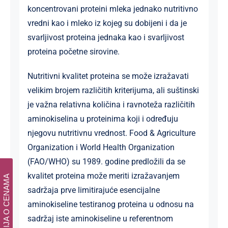
koncentrovani proteini mleka jednako nutritivno
vredni kao i mleko iz kojeg su dobijeni i da je
svarljivost proteina jednaka kao i svarljivost
proteina početne sirovine.
Nutritivni kvalitet proteina se može izražavati
velikim brojem različitih kriterijuma, ali suštinski
je važna relativna količina i ravnoteža različitih
aminokiselina u proteinima koji i određuju
njegovu nutritivnu vrednost. Food & Agriculture
Organization i World Health Organization
(FAO/WHO) su 1989. godine predložili da se
kvalitet proteina može meriti izražavanjem
INFORMACIJA O CENAMA
sadržaja prve limitirajuće esencijalne
aminokiseline testiranog proteina u odnosu na
sadržaj iste aminokiseline u referentnom