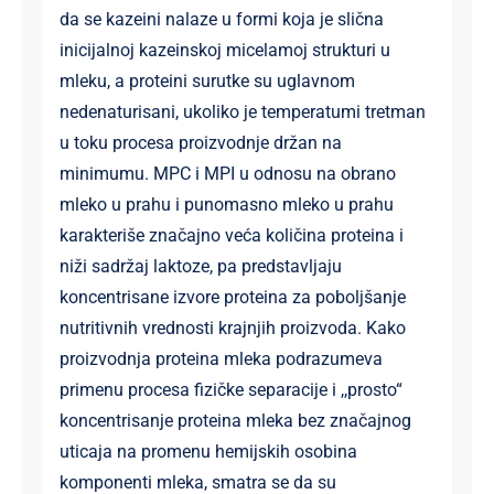
da se kazeini nalaze u formi koja je slična
inicijalnoj kazeinskoj micelamoj strukturi u
mleku, a proteini surutke su uglavnom
nedenaturisani, ukoliko je temperatumi tretman
u toku procesa proizvodnje držan na
minimumu. MPC i MPI u odnosu na obrano
mleko u prahu i punomasno mleko u prahu
karakteriše značajno veća količina proteina i
niži sadržaj laktoze, pa predstavljaju
koncentrisane izvore proteina za poboljšanje
nutritivnih vrednosti krajnjih proizvoda. Kako
proizvodnja proteina mleka podrazumeva
primenu procesa fizičke separacije i ,,prosto“
koncentrisanje proteina mleka bez značajnog
uticaja na promenu hemijskih osobina
komponenti mleka, smatra se da su