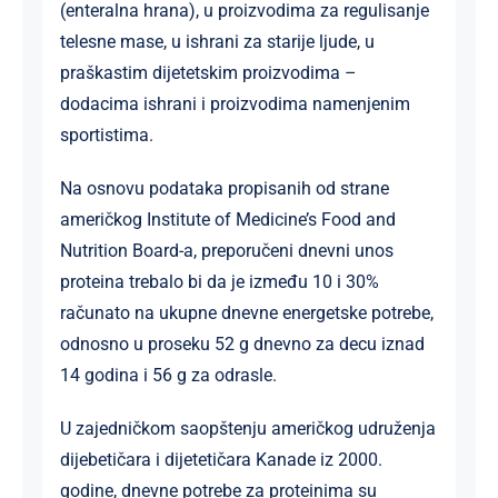
(enteralna hrana), u proizvodima za regulisanje
telesne mase, u ishrani za starije ljude, u
praškastim dijetetskim proizvodima –
dodacima ishrani i proizvodima namenjenim
sportistima.
Na osnovu podataka propisanih od strane
američkog Institute of Medicine’s Food and
Nutrition Board-a, preporučeni dnevni unos
proteina trebalo bi da je između 10 i 30%
računato na ukupne dnevne energetske potrebe,
odnosno u proseku 52 g dnevno za decu iznad
14 godina i 56 g za odrasle.
U zajedničkom saopštenju američkog udruženja
dijebetičara i dijetetičara Kanade iz 2000.
godine, dnevne potrebe za proteinima su