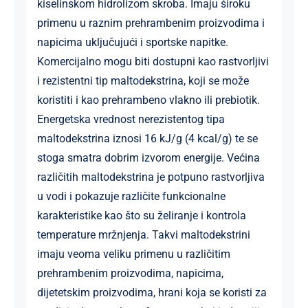
kiselinskom hidrolizom skroba. Imaju široku
primenu u raznim prehrambenim proizvodima i
napicima uključujući i sportske napitke.
Komercijalno mogu biti dostupni kao rastvorljivi
i rezistentni tip maltodekstrina, koji se može
koristiti i kao prehrambeno vlakno ili prebiotik.
Energetska vrednost nerezistentog tipa
maltodekstrina iznosi 16 kJ/g (4 kcal/g) te se
stoga smatra dobrim izvorom energije. Većina
različitih maltodekstrina je potpuno rastvorljiva
u vodi i pokazuje različite funkcionalne
karakteristike kao što su želiranje i kontrola
temperature mržnjenja. Takvi maltodekstrini
imaju veoma veliku primenu u različitim
prehrambenim proizvodima, napicima,
dijetetskim proizvodima, hrani koja se koristi za