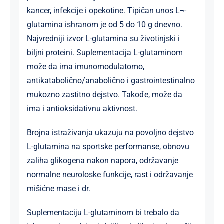
kancer, infekcije i opekotine. Tipičan unos L¬-
glutamina ishranom je od 5 do 10 g dnevno.
Najvredniji izvor L-glutamina su životinjski i
biljni proteini. Suplementacija L-glutaminom
može da ima imunomodulatomo,
antikatabolično/anabolično i gastrointestinalno
mukozno zastitno dejstvo. Takođe, može da
ima i antioksidativnu aktivnost.
Brojna istraživanja ukazuju na povoljno dejstvo
L-glutamina na sportske performanse, obnovu
zaliha glikogena nakon napora, održavanje
normalne neuroloske funkcije, rast i održavanje
mišićne mase i dr.
Suplementaciju L-glutaminom bi trebalo da