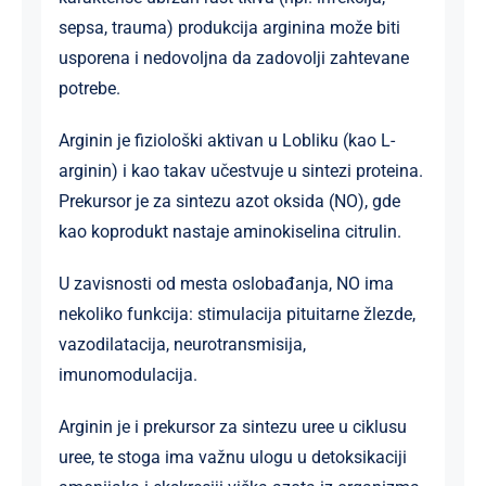
sepsa, trauma) produkcija arginina može biti
usporena i nedovoljna da zadovolji zahtevane
potrebe.
Arginin je fiziološki aktivan u L­obliku (kao L-
arginin) i kao takav učestvuje u sintezi proteina.
Prekursor je za sintezu azot oksida (NO), gde
kao koprodukt nastaje aminokiselina citrulin.
U zavisnosti od mesta oslobađanja, NO ima
nekoliko funkcija: stimulacija pituitarne žlezde,
vazodilatacija, neurotransmisija,
imunomodulacija.
Arginin je i prekursor za sintezu uree u ciklusu
uree, te stoga ima važnu ulogu u detoksikaciji