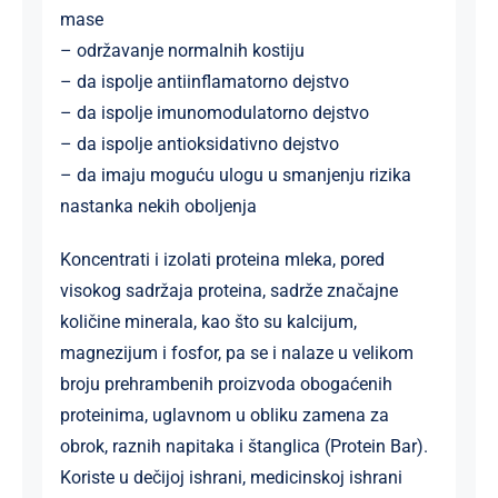
mase
– održavanje normalnih kostiju
– da ispolje antiinflamatorno dejstvo
– da ispolje imunomodulatorno dejstvo
– da ispolje antioksidativno dejstvo
– da imaju moguću ulogu u smanjenju rizika
nastanka nekih oboljenja
Koncentrati i izolati proteina mleka, pored
visokog sadržaja proteina, sadrže značajne
količine minerala, kao što su kalcijum,
magnezijum i fosfor, pa se i nalaze u velikom
broju prehrambenih proizvoda obogaćenih
proteinima, uglavnom u obliku zamena za
obrok, raznih napitaka i štanglica (Protein Bar).
Koriste u dečijoj ishrani, medicinskoj ishrani