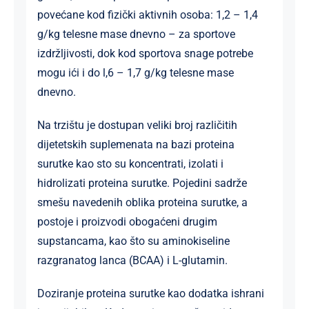
povećane kod fizički aktivnih osoba: 1,2 – 1,4
g/kg telesne mase dnevno – za sportove
izdržljivosti, dok kod sportova snage potrebe
mogu ići i do l,6 – 1,7 g/kg telesne mase
dnevno.
Na trzištu je dostupan veliki broj različitih
dijetetskih suplemenata na bazi proteina
surutke kao sto su koncentrati, izolati i
hidrolizati proteina surutke. Pojedini sadrže
smešu navedenih oblika proteina surutke, a
postoje i proizvodi obogaćeni drugim
supstancama, kao što su aminokiseline
razgranatog lanca (BCAA) i L-glutamin.
Doziranje proteina surutke kao dodatka ishrani