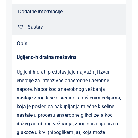
Dodatne informacije
Sastav
Opis
Ugljeno-hidratna mešavina
Ugljeni hidrati predstavljaju najvažniji izvor
energije za intenzivne anaerobne i aerobne
napore. Napor kod anaerobnog vežbanja
nastaje zbog kisele sredine u mišićnim ćelijama,
koja je posledica nakupljanja mlečne kiseline
nastale u procesu anaerobne glikolize, a kod
dužeg aerobnog vežbanja, zbog sniženja nivoa
glukoze u krvi (hipoglikemija), koja može