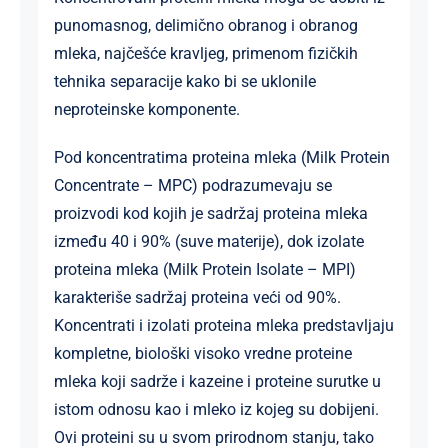
punomasnog, delimično obranog i obranog
mleka, najčešće kravljeg, primenom fizičkih
tehnika separacije kako bi se uklonile
neproteinske komponente.
Pod koncentratima proteina mleka (Milk Protein
Concentrate – MPC) podrazumevaju se
proizvodi kod kojih je sadržaj proteina mleka
između 40 i 90% (suve materije), dok izolate
proteina mleka (Milk Protein Isolate – MPI)
karakteriše sadržaj proteina veći od 90%.
Koncentrati i izolati proteina mleka predstavljaju
kompletne, biološki visoko vredne proteine
mleka koji sadrže i kazeine i proteine surutke u
istom odnosu kao i mleko iz kojeg su dobijeni.
Ovi proteini su u svom prirodnom stanju, tako