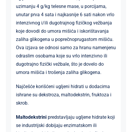
uzimanju 4 g/kg telesne mase, u porcijama,
unutar prva 4 sata i najkasnije 6 sati nakon vrlo
intenzivnog i/ili dugotrajnog fizičkog vežbanja
koje dovodi do umora mišića i iskorištavanja
zaliha glikogena u poprečnoprugastom mišiću.
Ova izjava se odnosi samo za hranu namenjenu
odraslim osobama koje su vrlo intenzivno ili
dugotrajno fizički vežbale, što je dovelo do
umora mišića i trošenja zaliha glikogena.
Najčešće korišćeni ugljeni hidrati u dodacima
ishrane su dekstroza, maltodekstrin, fruktoza i
skrob.
Maltodekstrini
predstavljaju ugljene hidrate koji
se industrijski dobijaju enzimatskom ili