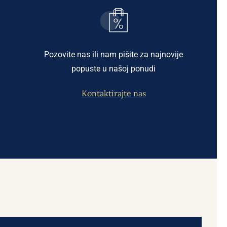
Pozovite nas ili nam pišite za najnovije
popuste u našoj ponudi
Kontaktirajte nas