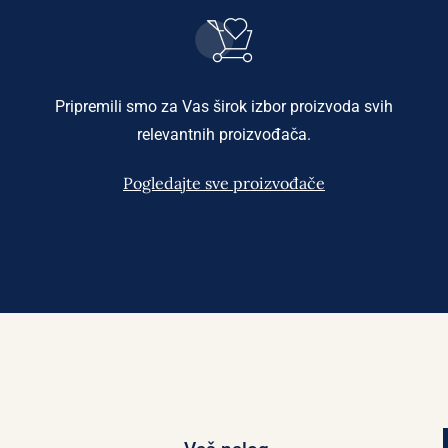
Pripremili smo za Vas širok izbor proizvoda svih
relevantnih proizvođača.
Pogledajte sve proizvođače