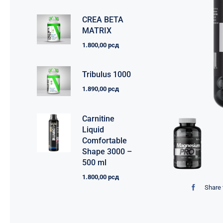
CREA BETA
MATRIX
1.800,00
рсд
Tribulus 1000
1.890,00
рсд
Carnitine
Liquid
Comfortable
Shape 3000 –
500 ml
1.800,00
рсд
Share 