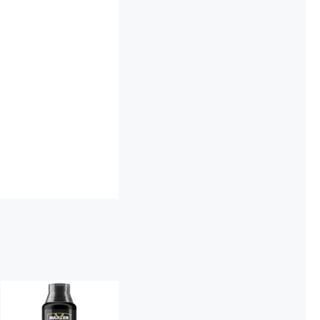
Carnitine Liquid
Comfortable