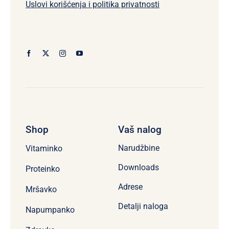
Uslovi korišćenja i politika privatnosti
Shop
Vaš nalog
Narudžbine
Vitaminko
Downloads
Proteinko
Adrese
Mršavko
Detalji naloga
Napumpanko