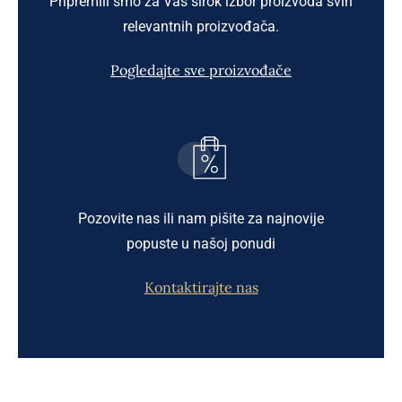
Pripremili smo za Vas širok izbor proizvoda svih
relevantnih proizvođača.
Pogledajte sve proizvođače
Pozovite nas ili nam pišite za najnovije
popuste u našoj ponudi
Kontaktirajte nas