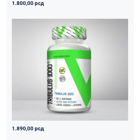
1.800,00
рсд
Tribulus 1000
Svi proizvodi
Vitalikum
Zdravko
1.890,00
рсд
1.890,00
рсд