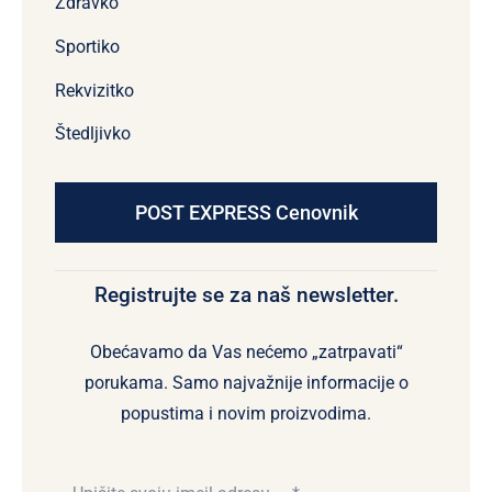
Zdravko
Sportiko
Rekvizitko
Štedljivko
POST EXPRESS Cenovnik
Registrujte se za naš newsletter.
Obećavamo da Vas nećemo „zatrpavati“
porukama. Samo najvažnije informacije o
popustima i novim proizvodima.