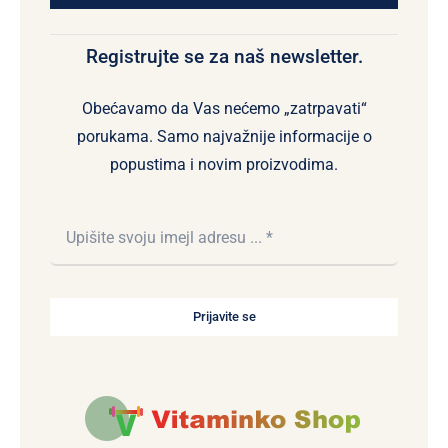
Registrujte se za naš newsletter.
Obećavamo da Vas nećemo „zatrpavati“
porukama. Samo najvažnije informacije o
popustima i novim proizvodima.
Prijavite se