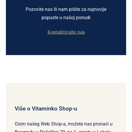
Pozovite nas ili nam pišite za najnovije
popuste u našoj ponudi
Kontaktirajte nas
Više o Vitaminko Shop-u
Osim našeg Web Shop-a, možete nas pronaći u