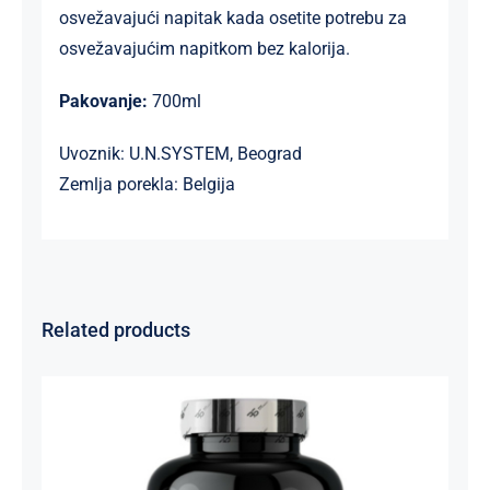
osvežavajući napitak kada osetite potrebu za
osvežavajućim napitkom bez kalorija.
Pakovanje:
700ml
Uvoznik: U.N.SYSTEM, Beograd
Zemlja porekla: Belgija
Related products