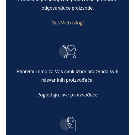
odgovarajuće proizvode.
Naš Web izlog!
Pripremili smo za Vas širok izbor proizvoda svih
relevantnih proizvođača.
Pogledajte sve proizvođače