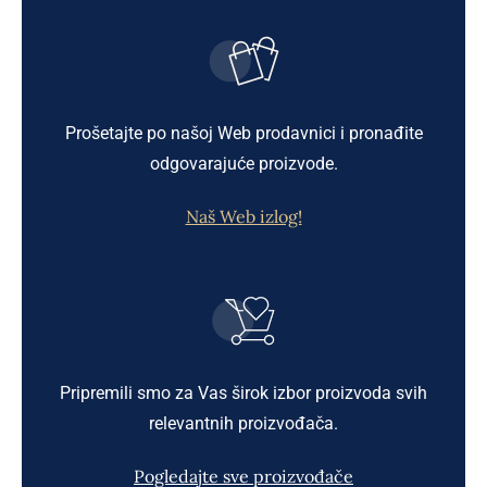
Prošetajte po našoj Web prodavnici i pronađite
odgovarajuće proizvode.
Naš Web izlog!
Pripremili smo za Vas širok izbor proizvoda svih
relevantnih proizvođača.
Pogledajte sve proizvođače