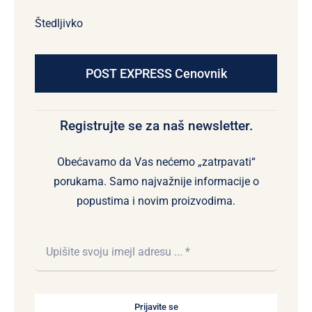
Štedljivko
POST EXPRESS Cenovnik
Registrujte se za naš newsletter.
Obećavamo da Vas nećemo „zatrpavati“
porukama. Samo najvažnije informacije o
popustima i novim proizvodima.
Prijavite se