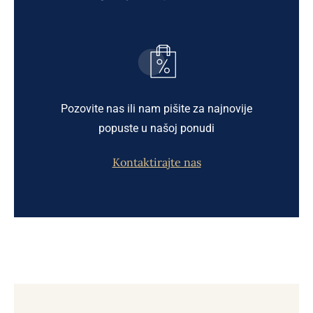
Pozovite nas ili nam pišite za najnovije
popuste u našoj ponudi
Kontaktirajte nas