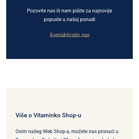
Pozovite nas ili nam pišite za najnovije
popuste u našoj ponudi
Kontaktirajte nas
Više o Vitaminko Shop-u
Osim našeg Web Shop-a, možete nas pronaći u