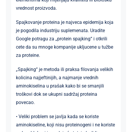
vrednost proizvoda.
Spajkovanje proteina je najveca epidemija koja
je pogodila industriju suplemenata. Uradite
Google potragu za „protein spajking“ i otkrili
cete da su mnoge kompanije ukljucene u tužbe
za proteine.
„Spajking“ je metoda ili praksa filovanja velikih
kolicina najjeftinijih, a najmanje vrednih
aminokiselina u prašak kako bi se smanjili
troškovi dok se ukupni sadržaj proteina
povecao.
• Veliki problem se javlja kada se koriste
aminokiseline, koji nisu proteinogeni i ne koriste