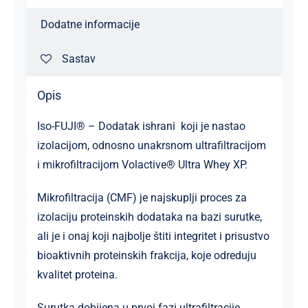
Dodatne informacije
Sastav
Opis
Iso-FUJI® – Dodatak ishrani koji je nastao
izolacijom, odnosno unakrsnom ultrafiltracijom
i mikrofiltracijom Volactive® Ultra Whey XP.
Mikrofiltracija (CMF) je najskuplji proces za
izolaciju proteinskih dodataka na bazi surutke,
ali je i onaj koji najbolje štiti integritet i prisustvo
bioaktivnih proteinskih frakcija, koje odreduju
kvalitet proteina.
Surutka dobijena u prvoj fazi ultrafiltracije