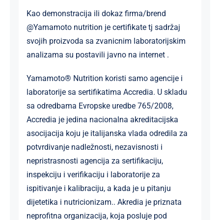
Kao demonstracija ili dokaz firma/brend
@Yamamoto nutrition je certifikate tj sadržaj
svojih proizvoda sa zvanicnim laboratorijskim
analizama su postavili javno na internet .
Yamamoto® Nutrition koristi samo agencije i
laboratorije sa sertifikatima Accredia. U skladu
sa odredbama Evropske uredbe 765/2008,
Accredia je jedina nacionalna akreditacijska
asocijacija koju je italijanska vlada odredila za
potvrdivanje nadležnosti, nezavisnosti i
nepristrasnosti agencija za sertifikaciju,
inspekciju i verifikaciju i laboratorije za
ispitivanje i kalibraciju, a kada je u pitanju
dijetetika i nutricionizam.. Akredia je priznata
neprofitna organizacija, koja posluje pod