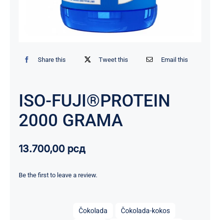
Share this
Tweet this
Email this
ISO-FUJI®PROTEIN
2000 GRAMA
13.700,00
рсд
Be the first to leave a review.

Čokolada
Čokolada-kokos