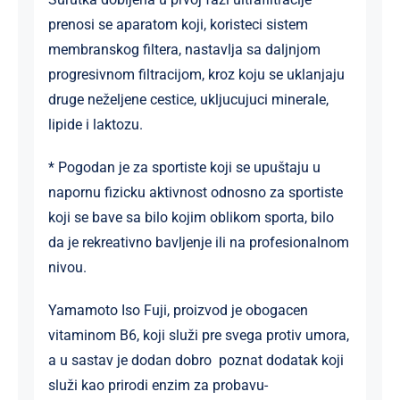
prenosi se aparatom koji, koristeci sistem
membranskog filtera, nastavlja sa daljnjom
progresivnom filtracijom, kroz koju se uklanjaju
druge neželjene cestice, ukljucujuci minerale,
lipide i laktozu.
* Pogodan je za sportiste koji se upuštaju u
napornu fizicku aktivnost odnosno za sportiste
koji se bave sa bilo kojim oblikom sporta, bilo
da je rekreativno bavljenje ili na profesionalnom
nivou.
Yamamoto Iso Fuji, proizvod je obogacen
vitaminom B6, koji služi pre svega protiv umora,
a u sastav je dodan dobro poznat dodatak koji
služi kao prirodi enzim za probavu-