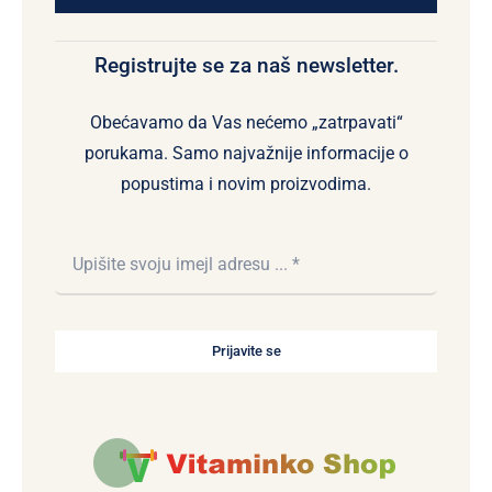
Registrujte se za naš newsletter.
Obećavamo da Vas nećemo „zatrpavati“
porukama. Samo najvažnije informacije o
popustima i novim proizvodima.
Prijavite se