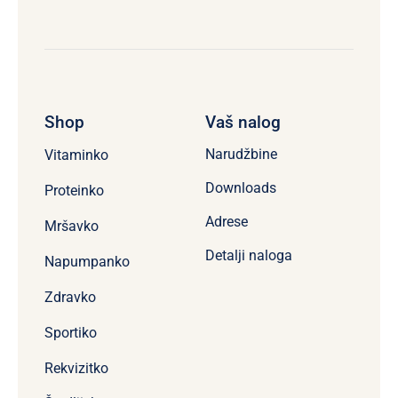
Shop
Vaš nalog
Narudžbine
Vitaminko
Downloads
Proteinko
Adrese
Mršavko
Detalji naloga
Napumpanko
Zdravko
Sportiko
Rekvizitko