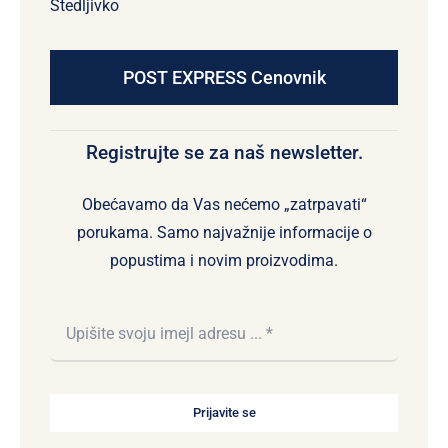
Štedljivko
POST EXPRESS Cenovnik
Registrujte se za naš newsletter.
Obećavamo da Vas nećemo „zatrpavati“
porukama. Samo najvažnije informacije o
popustima i novim proizvodima.
Prijavite se