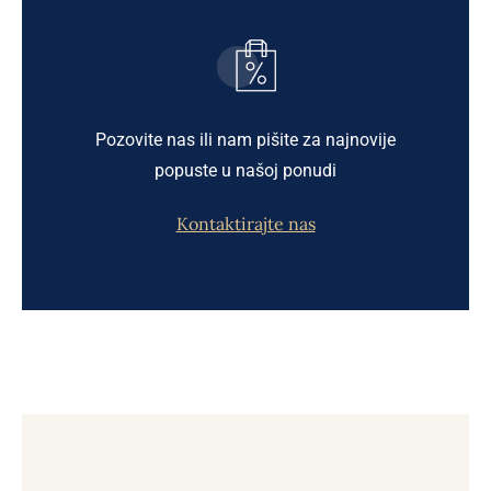
Pozovite nas ili nam pišite za najnovije
popuste u našoj ponudi
Kontaktirajte nas