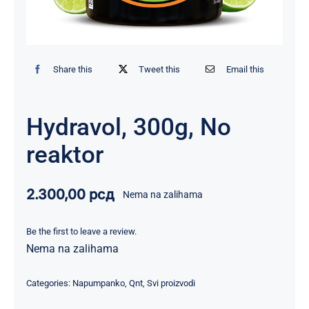
Share this
Tweet this
Email this
Hydravol, 300g, No
reaktor
2.300,00
рсд
Nema na zalihama
Be the first to leave a review.
Nema na zalihama
Categories:
Napumpanko
,
Qnt
,
Svi proizvodi