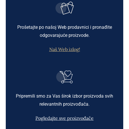
Prošetajte po našoj Web prodavnici i pronađite
odgovarajuće proizvode.
Naš Web izlog!
Pripremili smo za Vas širok izbor proizvoda svih
relevantnih proizvođača.
Pogledajte sve proizvođače