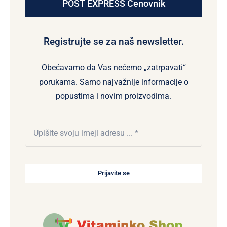
POST EXPRESS Cenovnik
Registrujte se za naš newsletter.
Obećavamo da Vas nećemo „zatrpavati“
porukama. Samo najvažnije informacije o
popustima i novim proizvodima.
Prijavite se