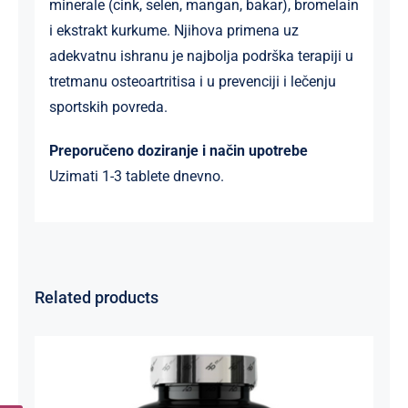
minerale (cink, selen, mangan, bakar), bromelain
i ekstrakt kurkume. Njihova primena uz
adekvatnu ishranu je najbolja podrška terapiji u
tretmanu osteoartritisa i u prevenciji i lečenju
sportskih povreda.
Preporučeno doziranje i način upotrebe
Uzimati 1-3 tablete dnevno.
Related products