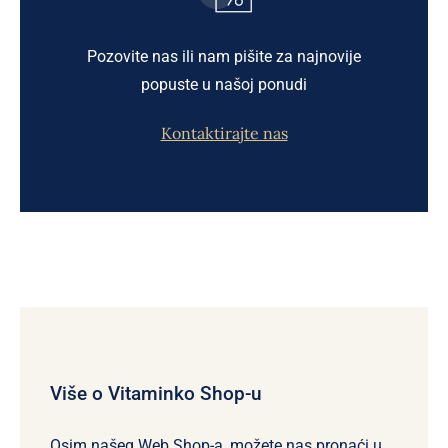
Pozovite nas ili nam pišite za najnovije
popuste u našoj ponudi
Kontaktirajte nas
Više o Vitaminko Shop-u
Osim našeg Web Shop-a, možete nas pronaći u