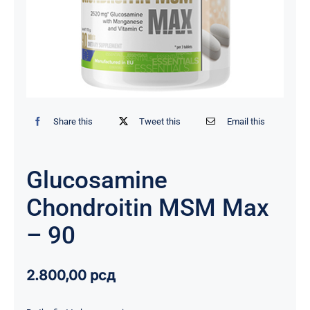
Share this
Tweet this
Email this
Glucosamine
Chondroitin MSM Max
– 90
2.800,00
рсд