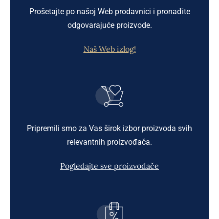
Prošetajte po našoj Web prodavnici i pronađite
odgovarajuće proizvode.
Naš Web izlog!
Pripremili smo za Vas širok izbor proizvoda svih
relevantnih proizvođača.
Pogledajte sve proizvođače