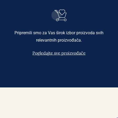
Pripremili smo za Vas širok izbor proizvoda svih
relevantnih proizvođača.
Pogledajte sve proizvođače