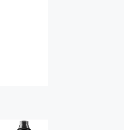
Carnitine Liquid
Comfortable