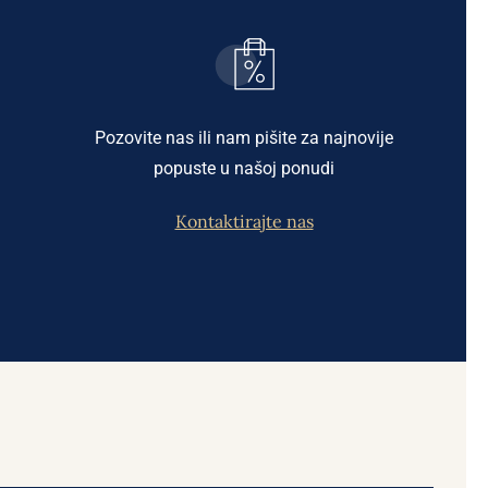
Pozovite nas ili nam pišite za najnovije
popuste u našoj ponudi
Kontaktirajte nas