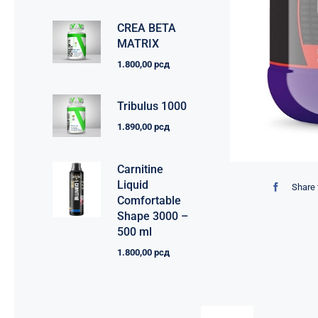
CREA BETA
MATRIX
1.800,00
рсд
Tribulus 1000
1.890,00
рсд
Carnitine
Liquid
Share 
Comfortable
Shape 3000 –
500 ml
1.800,00
рсд