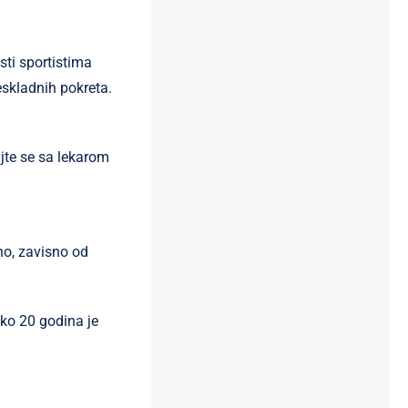
ti sportistima
eskladnih pokreta.
ujte se sa lekarom
o, zavisno od
ko 20 godina je