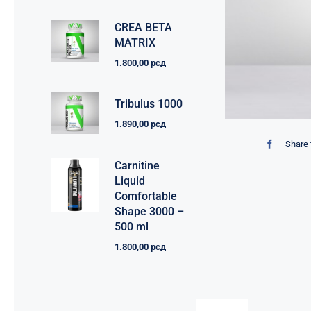
CREA BETA
MATRIX
1.800,00
рсд
Tribulus 1000
1.890,00
рсд
Share 
Carnitine
Liquid
Comfortable
Shape 3000 –
500 ml
1.800,00
рсд