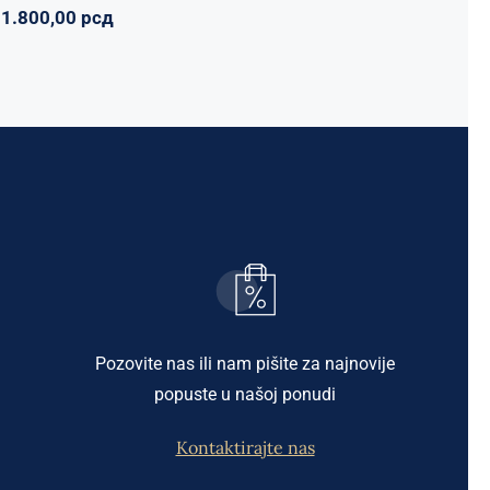
1.800,00
рсд
Pozovite nas ili nam pišite za najnovije
popuste u našoj ponudi
Kontaktirajte nas