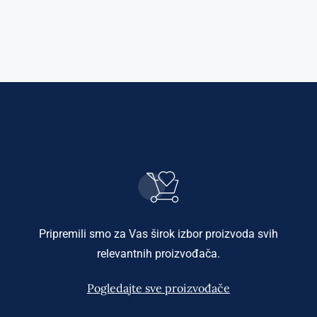
Pripremili smo za Vas širok izbor proizvoda svih
relevantnih proizvođača.
Pogledajte sve proizvođače