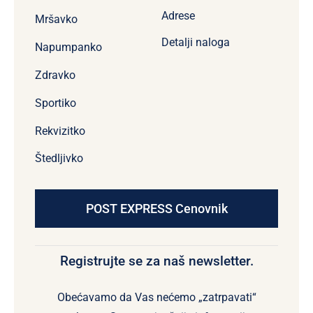
Adrese
Mršavko
Detalji naloga
Napumpanko
Zdravko
Sportiko
Rekvizitko
Štedljivko
POST EXPRESS Cenovnik
Registrujte se za naš newsletter.
Obećavamo da Vas nećemo „zatrpavati“