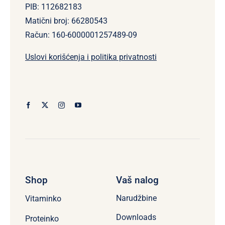
PIB: 112682183
Matični broj: 66280543
Račun: 160-6000001257489-09
Uslovi korišćenja i politika privatnosti
Shop
Vaš nalog
Narudžbine
Vitaminko
Downloads
Proteinko