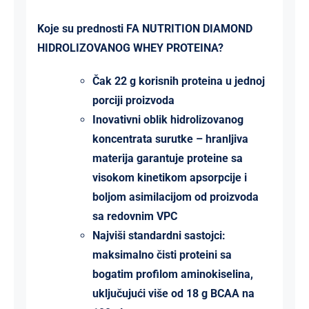
Koje su prednosti FA NUTRITION DIAMOND
HIDROLIZOVANOG WHEY PROTEINA?
Čak 22 g korisnih proteina u jednoj
porciji proizvoda
Inovativni oblik hidrolizovanog
koncentrata surutke – hranljiva
materija garantuje proteine sa
visokom kinetikom apsorpcije i
boljom asimilacijom od proizvoda
sa redovnim VPC
Najviši standardni sastojci:
maksimalno čisti proteini sa
bogatim profilom aminokiselina,
uključujući više od 18 g BCAA na