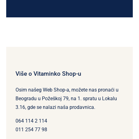
Više o Vitaminko Shop-u
Osim našeg Web Shop-a, možete nas pronaći u
Beogradu u Požeškoj 79, na 1. spratu u Lokalu
3.16, gde se nalazi naša prodavnica.
064 114 2 114
011 254 77 98