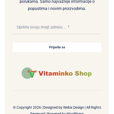
porukama. Samo najvažnije informacije o
popustima i novim proizvodima.
Prijavite se
© Copyright 2026 | Designed by
Webix Design
| All Rights
Reserved | Powered by
WordPress