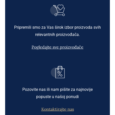
Pripremili smo za Vas širok izbor proizvoda svih
relevantnih proizvođača.
Pogledajte sve proizvođače
Pozovite nas ili nam pišite za najnovije
popuste u našoj ponudi
Kontaktirajte nas