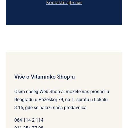
Kontaktirajte nas
Više o Vitaminko Shop-u
Osim našeg Web Shop-a, možete nas pronaći u
Beogradu u Požeškoj 79, na 1. spratu u Lokalu
3.16, gde se nalazi naša prodavnica.
064 114 2 114