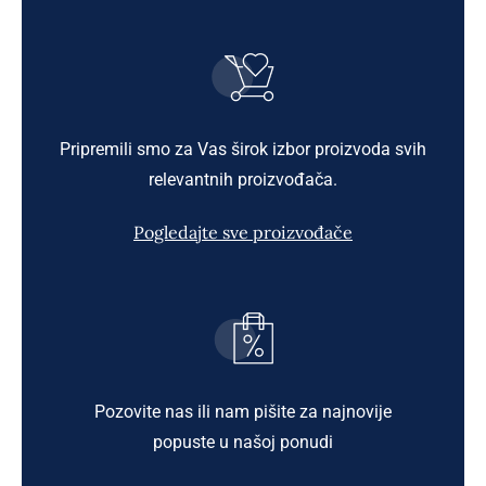
Pripremili smo za Vas širok izbor proizvoda svih
relevantnih proizvođača.
Pogledajte sve proizvođače
Pozovite nas ili nam pišite za najnovije
popuste u našoj ponudi