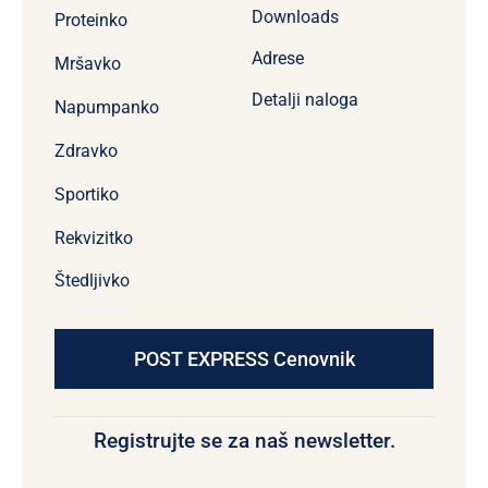
Downloads
Proteinko
Adrese
Mršavko
Detalji naloga
Napumpanko
Zdravko
Sportiko
Rekvizitko
Štedljivko
POST EXPRESS Cenovnik
Registrujte se za naš newsletter.