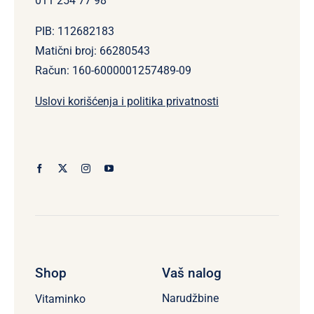
011 254 77 98
PIB: 112682183
Matični broj: 66280543
Račun: 160-6000001257489-09
Uslovi korišćenja i politika privatnosti
Shop
Vaš nalog
Narudžbine
Vitaminko