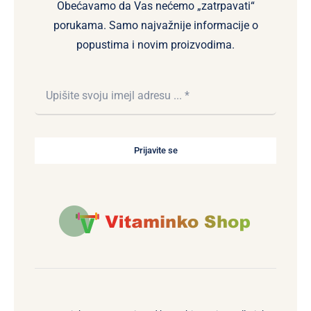
Obećavamo da Vas nećemo „zatrpavati“
porukama. Samo najvažnije informacije o
popustima i novim proizvodima.
Prijavite se