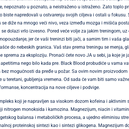
, nepoznato u poznato, a neistraženo u istraženo. Zato toplo 
 biste napredovali u ostvarenju svojih ciljeva i ostali u fokusu.
 se diže na mnogo veći nivo, veza između mozga i mišića post
a se dolazi vrlo izvesno. Pored veće volje za jakim treningom, uz
opouzdanje, jer će vaši treninzi biti jači, a samim tim i vaša gl
ašće do nebeskih granica. Vaš stav prema treningu se menja, g
se sprema za eksploziju. Pronaći ćete novo JA u sebi, ja koje je ja
 apetitima nego bilo kada pre. Black Blood probudiće u vama vat
a bez mogućnosti da pređe u požar. Sa ovim novim proizvodom
iče u teretani, gubljenja vremena. Od sada će vam biti samo važne
rformanse, koncentracija na nove ciljeve i podvige.
mpleks koji je napravljen sa visokom dozom kofeina i aktivnim s
iji nitrogen monoksida i karnozina. Magnezijum, niacin i vitami
rgetskog balansa i metaboličkih procesa, a ujedno eliminisu stre
alnoj proteinskoj sintezi kao i sintezi glikogena. Magnezijum d