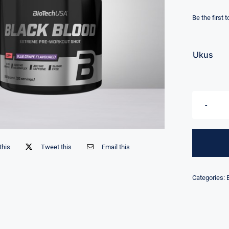
Be the first 
Ukus
this
Tweet this
Email this
Categories: