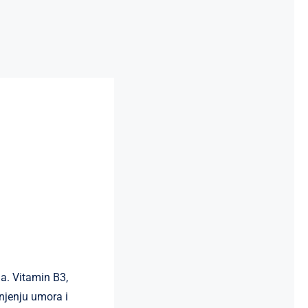
a. Vitamin B3,
jenju umora i