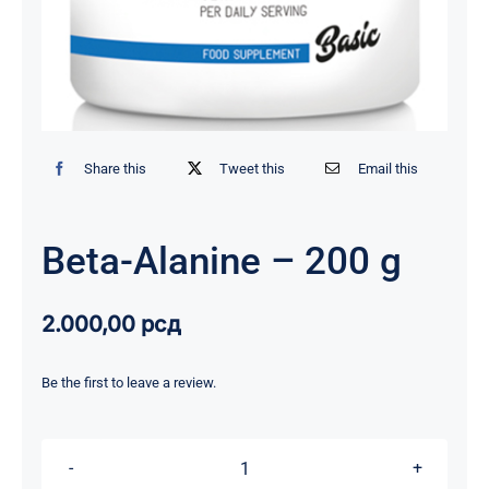
Share this
Tweet this
Email this
Beta-Alanine – 200 g
2.000,00
рсд
Be the first to leave a review.
Beta-