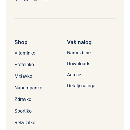
Shop
Vaš nalog
Narudžbine
Vitaminko
Downloads
Proteinko
Adrese
Mršavko
Detalji naloga
Napumpanko
Zdravko
Sportiko
Rekvizitko