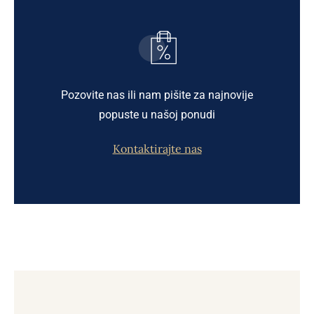
Pozovite nas ili nam pišite za najnovije
popuste u našoj ponudi
Kontaktirajte nas