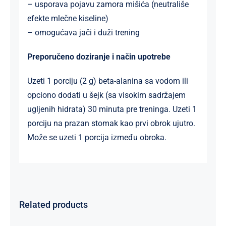
– usporava pojavu zamora mišića (neutrališe
efekte mlečne kiseline)
– omogućava jači i duži trening
Preporučeno doziranje i način upotrebe
Uzeti 1 porciju (2 g) beta-alanina sa vodom ili
opciono dodati u šejk (sa visokim sadržajem
ugljenih hidrata) 30 minuta pre treninga. Uzeti 1
porciju na prazan stomak kao prvi obrok ujutro.
Može se uzeti 1 porcija između obroka.
Related products