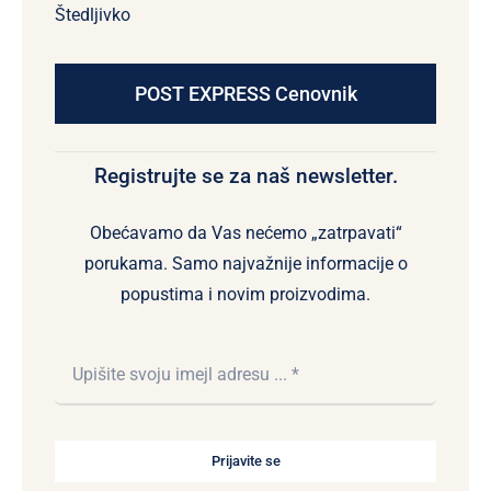
Štedljivko
POST EXPRESS Cenovnik
Registrujte se za naš newsletter.
Obećavamo da Vas nećemo „zatrpavati“
porukama. Samo najvažnije informacije o
popustima i novim proizvodima.
Prijavite se