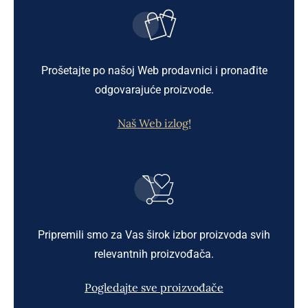
Prošetajte po našoj Web prodavnici i pronađite
odgovarajuće proizvode.
Naš Web izlog!
Pripremili smo za Vas širok izbor proizvoda svih
relevantnih proizvođača.
Pogledajte sve proizvođače