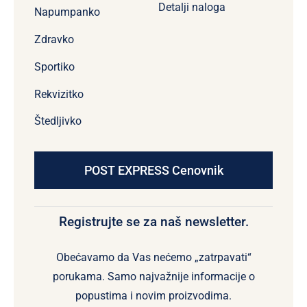
Detalji naloga
Napumpanko
Zdravko
Sportiko
Rekvizitko
Štedljivko
POST EXPRESS Cenovnik
Registrujte se za naš newsletter.
Obećavamo da Vas nećemo „zatrpavati“
porukama. Samo najvažnije informacije o
popustima i novim proizvodima.