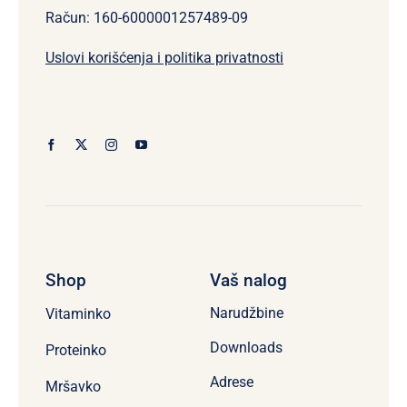
Račun: 160-6000001257489-09
Uslovi korišćenja i politika privatnosti
Shop
Vaš nalog
Narudžbine
Vitaminko
Downloads
Proteinko
Adrese
Mršavko