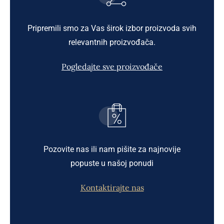
Pripremili smo za Vas širok izbor proizvoda svih
relevantnih proizvođača.
Pogledajte sve proizvođače
Pozovite nas ili nam pišite za najnovije
popuste u našoj ponudi
Kontaktirajte nas