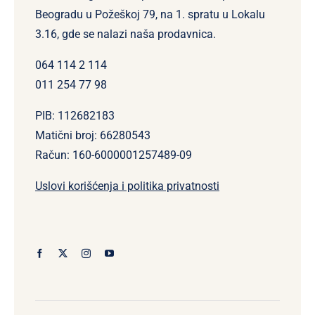
Beogradu u Požeškoj 79, na 1. spratu u Lokalu
3.16, gde se nalazi naša prodavnica.
064 114 2 114
011 254 77 98
PIB: 112682183
Matični broj: 66280543
Račun: 160-6000001257489-09
Uslovi korišćenja i politika privatnosti