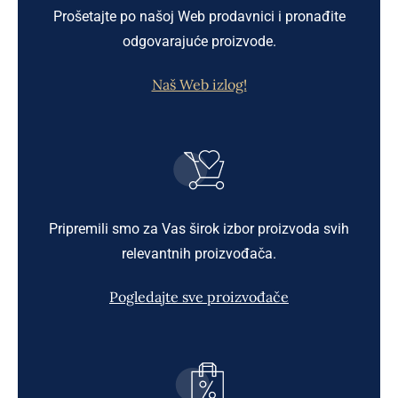
Prošetajte po našoj Web prodavnici i pronađite
odgovarajuće proizvode.
Naš Web izlog!
Pripremili smo za Vas širok izbor proizvoda svih
relevantnih proizvođača.
Pogledajte sve proizvođače