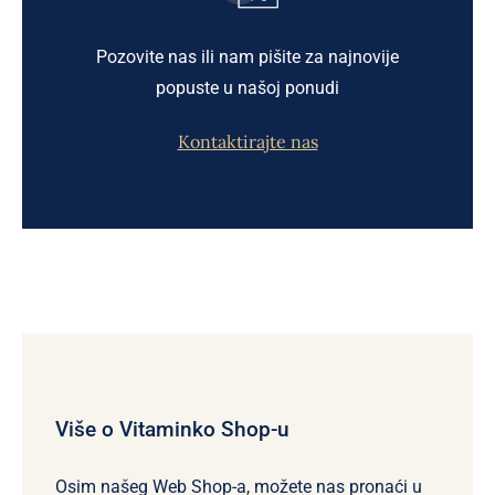
Pozovite nas ili nam pišite za najnovije
popuste u našoj ponudi
Kontaktirajte nas
Više o Vitaminko Shop-u
Osim našeg Web Shop-a, možete nas pronaći u