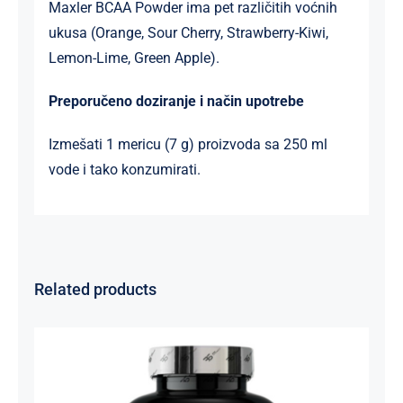
Maxler BCAA Powder ima pet različitih voćnih
ukusa (Orange, Sour Cherry, Strawberry-Kiwi,
Lemon-Lime, Green Apple).
Preporučeno doziranje i način upotrebe
Izmešati 1 mericu (7 g) proizvoda sa 250 ml
vode i tako konzumirati.
Related products