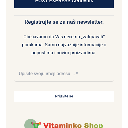
POST EXPRESS Cenovnik
Registrujte se za naš newsletter.
Obećavamo da Vas nećemo „zatrpavati“
porukama. Samo najvažnije informacije o
popustima i novim proizvodima.
Prijavite se