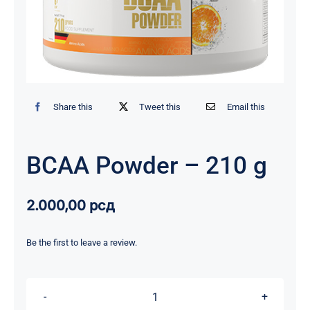
Share this
Tweet this
Email this
BCAA Powder – 210 g
2.000,00
рсд
Be the first to leave a review.
BCAA