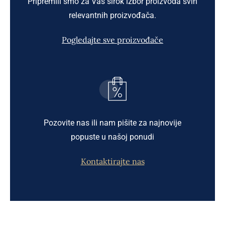
Pripremili smo za Vas širok izbor proizvoda svih
relevantnih proizvođača.
Pogledajte sve proizvođače
Pozovite nas ili nam pišite za najnovije
popuste u našoj ponudi
Kontaktirajte nas