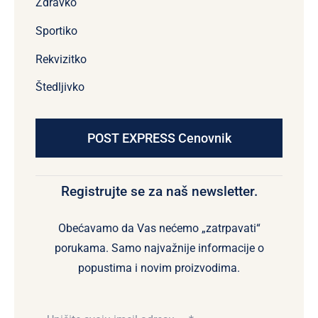
Zdravko
Sportiko
Rekvizitko
Štedljivko
POST EXPRESS Cenovnik
Registrujte se za naš newsletter.
Obećavamo da Vas nećemo „zatrpavati“
porukama. Samo najvažnije informacije o
popustima i novim proizvodima.