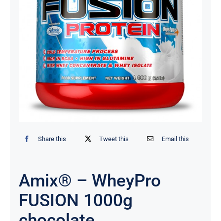
Share this
Tweet this
Email this
Amix® – WheyPro
FUSION 1000g
chocolate