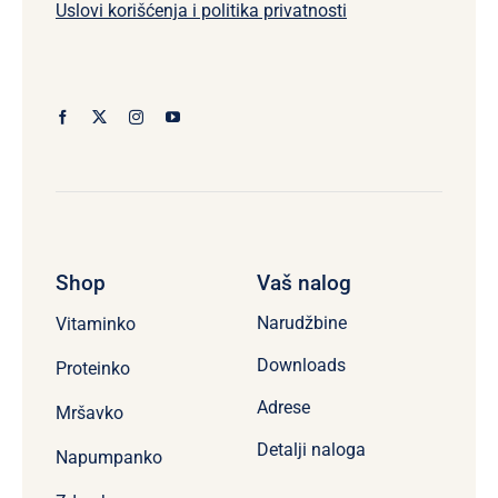
Uslovi korišćenja i politika privatnosti
Shop
Vaš nalog
Narudžbine
Vitaminko
Downloads
Proteinko
Adrese
Mršavko
Detalji naloga
Napumpanko