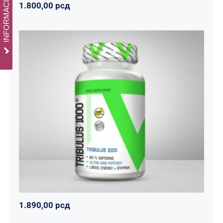
1.800,00
рсд
Tribulus 1000
Svi proizvodi
Vitalikum
Zdravko
1.890,00
рсд
1.890,00
рсд