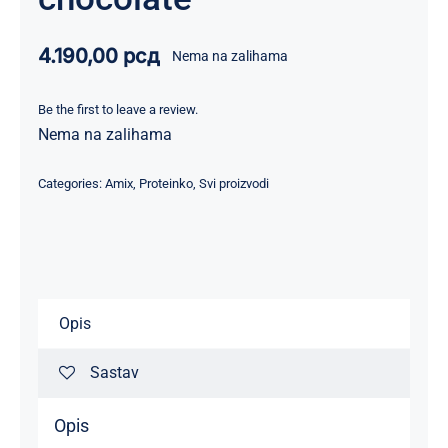
4.190,00
рсд
Nema na zalihama
Be the first to leave a review.
Nema na zalihama
Categories:
Amix
,
Proteinko
,
Svi proizvodi
Opis
Sastav
Opis