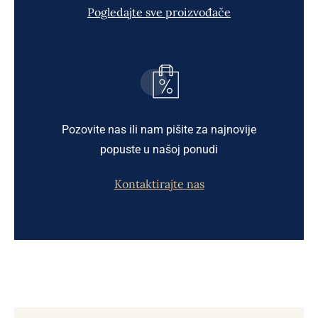
Pogledajte sve proizvođače
Pozovite nas ili nam pišite za najnovije
popuste u našoj ponudi
Kontaktirajte nas