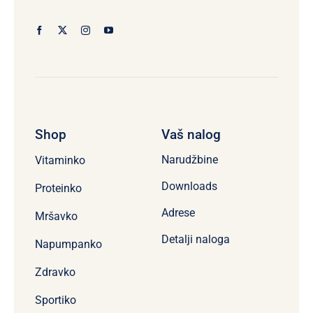
Shop
Vaš nalog
Narudžbine
Vitaminko
Downloads
Proteinko
Adrese
Mršavko
Detalji naloga
Napumpanko
Zdravko
Sportiko