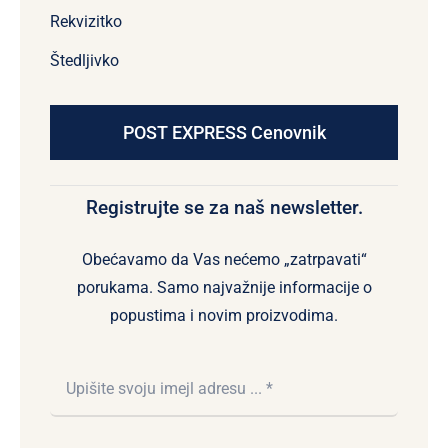
Rekvizitko
Štedljivko
POST EXPRESS Cenovnik
Registrujte se za naš newsletter.
Obećavamo da Vas nećemo „zatrpavati“
porukama. Samo najvažnije informacije o
popustima i novim proizvodima.