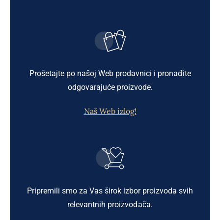
Prošetajte po našoj Web prodavnici i pronađite
odgovarajuće proizvode.
Naš Web izlog!
Pripremili smo za Vas širok izbor proizvoda svih
relevantnih proizvođača.