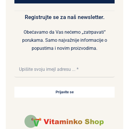
Registrujte se za naš newsletter.
Obećavamo da Vas nećemo „zatrpavati“
porukama. Samo najvažnije informacije o
popustima i novim proizvodima.
Prijavite se