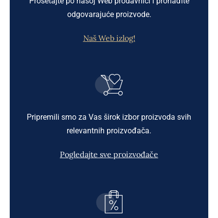
Prošetajte po našoj Web prodavnici i pronađite
odgovarajuće proizvode.
Naš Web izlog!
Pripremili smo za Vas širok izbor proizvoda svih
relevantnih proizvođača.
Pogledajte sve proizvođače