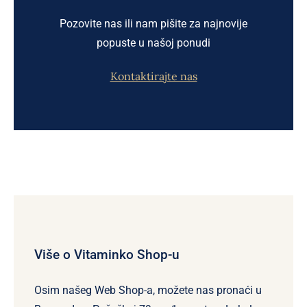
Pozovite nas ili nam pišite za najnovije
popuste u našoj ponudi
Kontaktirajte nas
Više o Vitaminko Shop-u
Osim našeg Web Shop-a, možete nas pronaći u