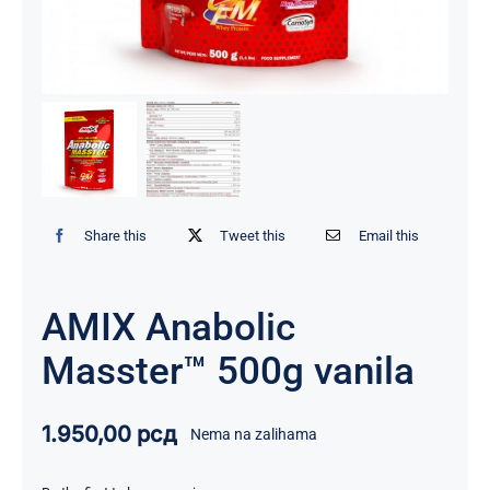
Share this
Tweet this
Email this
AMIX Anabolic
Masster™ 500g vanila
1.950,00
рсд
Nema na zalihama