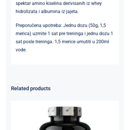
spektar amino kiselina derivisanih iz whey
hidrolizata i albumina iz jajeta.
Preporučena upotreba: Jednu dozu (50g, 1,5
merica) uzmite 1 sat pre treninga i jednu dozu 1
sat posle treninga. 1,5 merice umutiti u 200ml
vode.
Related products